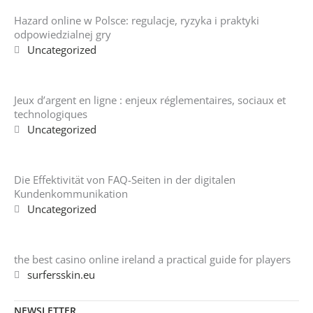
Hazard online w Polsce: regulacje, ryzyka i praktyki
odpowiedzialnej gry
Uncategorized
Jeux d’argent en ligne : enjeux réglementaires, sociaux et
technologiques
Uncategorized
Die Effektivität von FAQ-Seiten in der digitalen
Kundenkommunikation
Uncategorized
the best casino online ireland a practical guide for players
surfersskin.eu
NEWSLETTER