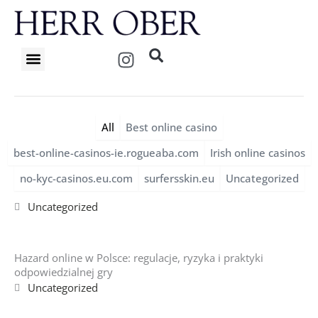
Skip
to
content
I
n
s
t
a
All
Best online casino
g
r
best-online-casinos-ie.rogueaba.com
Irish online casinos
a
no-kyc-casinos.eu.com
surfersskin.eu
Uncategorized
m
Uncategorized
Hazard online w Polsce: regulacje, ryzyka i praktyki
odpowiedzialnej gry
Uncategorized