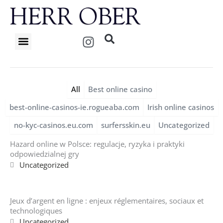
Skip
to
content
I
n
s
t
a
All
Best online casino
g
r
best-online-casinos-ie.rogueaba.com
Irish online casinos
a
no-kyc-casinos.eu.com
surfersskin.eu
Uncategorized
m
Hazard online w Polsce: regulacje, ryzyka i praktyki
odpowiedzialnej gry
Uncategorized
Jeux d’argent en ligne : enjeux réglementaires, sociaux et
technologiques
Uncategorized