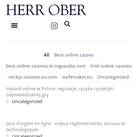
Skip
to
content
I
n
s
t
a
All
Best online casino
g
r
best-online-casinos-ie.rogueaba.com
Irish online casinos
a
no-kyc-casinos.eu.com
surfersskin.eu
Uncategorized
m
Hazard online w Polsce: regulacje, ryzyka i praktyki
odpowiedzialnej gry
Uncategorized
Jeux d’argent en ligne : enjeux réglementaires, sociaux et
technologiques
Uncategorized