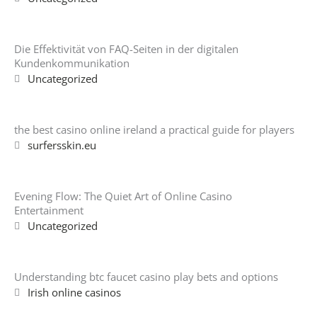
Die Effektivität von FAQ-Seiten in der digitalen
Kundenkommunikation
Uncategorized
the best casino online ireland a practical guide for players
surfersskin.eu
Evening Flow: The Quiet Art of Online Casino
Entertainment
Uncategorized
Understanding btc faucet casino play bets and options
Irish online casinos