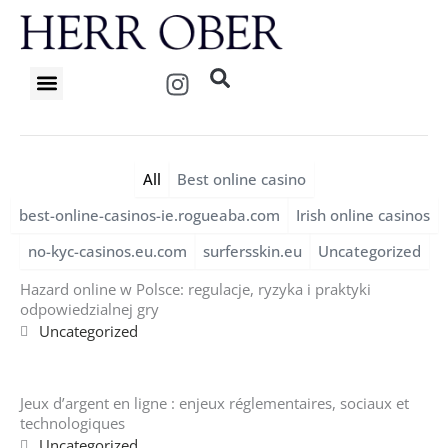
Skip
to
content
I
n
s
t
a
All
Best online casino
g
r
best-online-casinos-ie.rogueaba.com
Irish online casinos
a
no-kyc-casinos.eu.com
surfersskin.eu
Uncategorized
m
Hazard online w Polsce: regulacje, ryzyka i praktyki
odpowiedzialnej gry
Uncategorized
Jeux d’argent en ligne : enjeux réglementaires, sociaux et
technologiques
Uncategorized