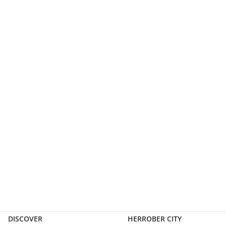
DISCOVER
HERROBER CITY