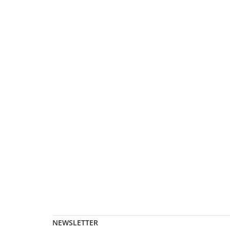
NEWSLETTER