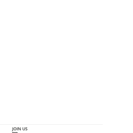
JOIN US